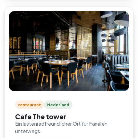
restaurant
Nederland
Cafe The tower
Ein lastenradfreundlicher Ort fur Familien
unterwegs.