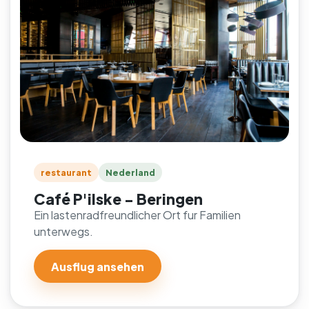
restaurant
Nederland
Café P'ilske - Beringen
Ein lastenradfreundlicher Ort fur Familien
unterwegs.
Ausflug ansehen