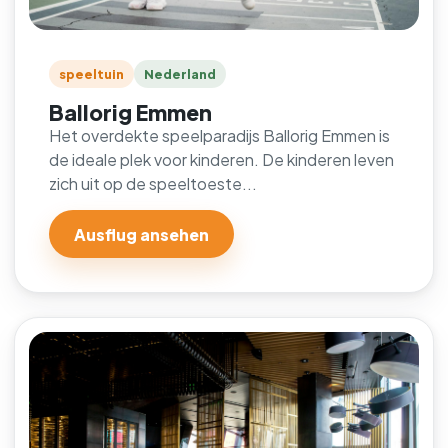
speeltuin
Nederland
Ballorig Emmen
Het overdekte speelparadijs Ballorig Emmen is
de ideale plek voor kinderen. De kinderen leven
zich uit op de speeltoeste...
Ausflug ansehen