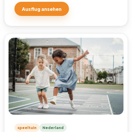
Ausflug ansehen
speeltuin
Nederland