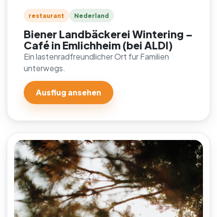
restaurant
Nederland
Biener Landbäckerei Wintering –
Café in Emlichheim (bei ALDI)
Ein lastenradfreundlicher Ort fur Familien
unterwegs.
Ausflug ansehen