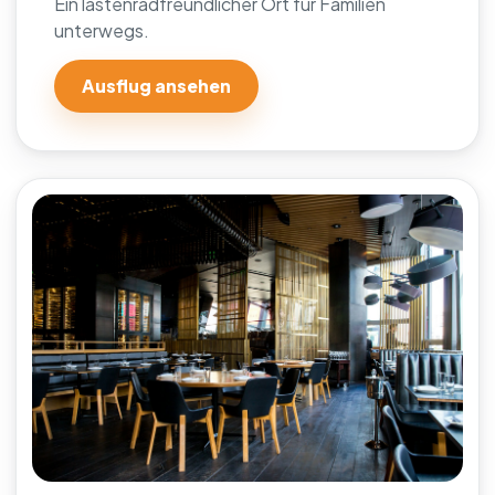
Ein lastenradfreundlicher Ort fur Familien
unterwegs.
Ausflug ansehen