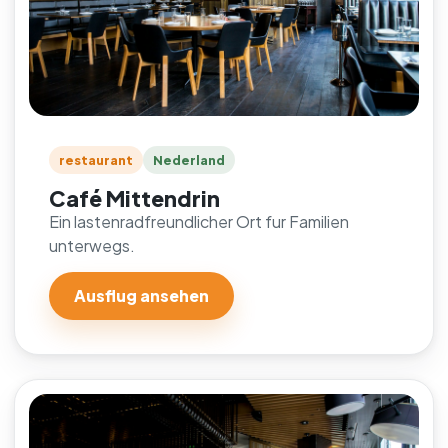
restaurant
Nederland
Café Mittendrin
Ein lastenradfreundlicher Ort fur Familien
unterwegs.
Ausflug ansehen