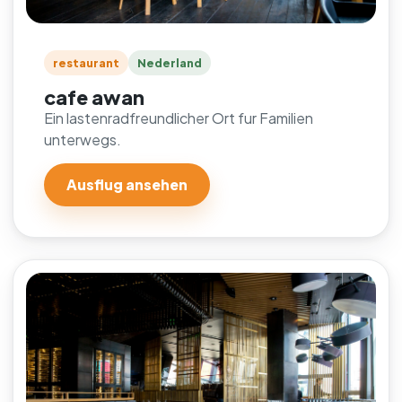
restaurant
Nederland
cafe awan
Ein lastenradfreundlicher Ort fur Familien
unterwegs.
Ausflug ansehen