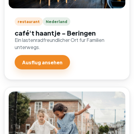
restaurant
Nederland
café't haantje - Beringen
Ein lastenradfreundlicher Ort fur Familien
unterwegs.
Ausflug ansehen