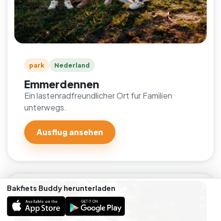
park
Nederland
Emmerdennen
Ein lastenradfreundlicher Ort fur Familien
unterwegs.
Ausflug ansehen
Bakfiets Buddy herunterladen