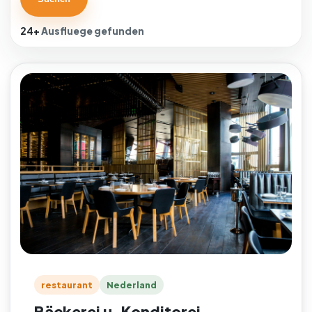
24+
Ausfluege gefunden
restaurant
Nederland
Bäckerei u. Konditorei