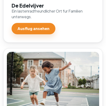
De Edelvijver
Ein lastenradfreundlicher Ort fur Familien
unterwegs.
Ausflug ansehen