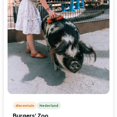
dierentuin
Nederland
Burgers' Zoo