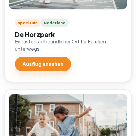
speeltuin
Nederland
De Horzpark
Ein lastenradfreundlicher Ort fur Familien
unterwegs.
Ausflug ansehen