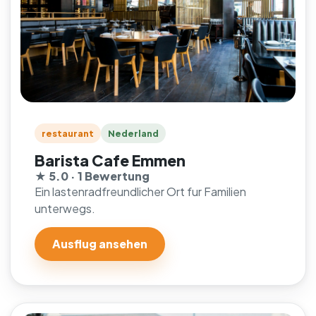
restaurant
Nederland
Barista Cafe Emmen
★ 5.0 · 1 Bewertung
Ein lastenradfreundlicher Ort fur Familien
unterwegs.
Ausflug ansehen